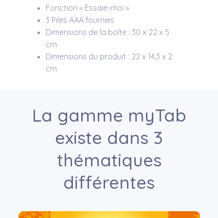
Fonction « Essaie-moi »
3 Piles AAA fournies
Dimensions de la boîte : 30 x 22 x 5
cm
Dimensions du produit : 22 x 14,3 x 2
cm
La gamme myTab
existe dans 3
thématiques
différentes