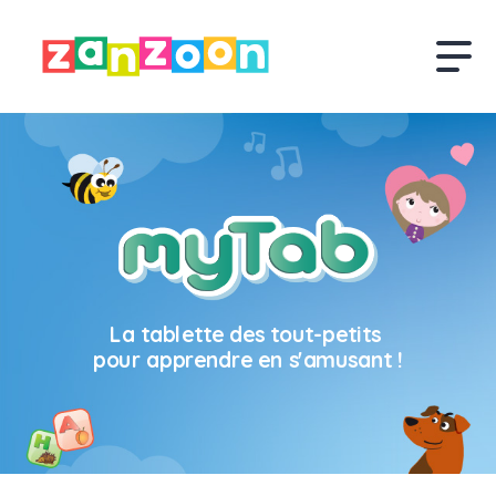
La tablette des tout-petits
pour apprendre en s'amusant !