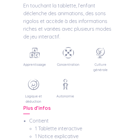
En touchant la tablette, l’enfant
déclenche des animations, des sons
rigolos et accède à des informations
riches et variées avec plusieurs modes
de jeu interactif.
Apprentissage
Concentration
Culture
générale
Logique et
Autonomie
déduction
Plus d’infos
Contient
1 Tablette interactive
1 Notice explicative