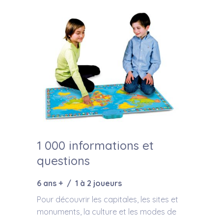
1 000 informations et
questions
6 ans + / 1 à 2 joueurs
Pour découvrir les capitales, les sites et
monuments, la culture et les modes de