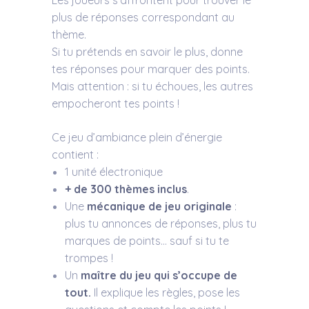
plus de réponses correspondant au
thème.
Si tu prétends en savoir le plus, donne
tes réponses pour marquer des points.
Mais attention : si tu échoues, les autres
empocheront tes points !
Ce jeu d’ambiance plein d’énergie
contient :
1 unité électronique
+ de 300 thèmes inclus
.
Une
mécanique de jeu originale
:
plus tu annonces de réponses, plus tu
marques de points… sauf si tu te
trompes !
Un
maître du jeu qui s’occupe de
tout.
Il explique les règles, pose les