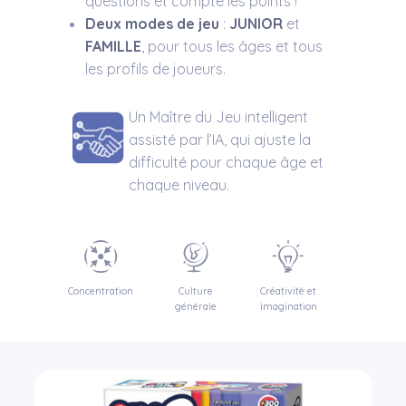
questions et compte les points !
Deux modes de jeu
:
JUNIOR
et
FAMILLE
, pour tous les âges et tous
les profils de joueurs.
Un Maître du Jeu intelligent
assisté par l’IA, qui ajuste la
difficulté pour chaque âge et
chaque niveau.
Concentration
Culture
Créativité et
générale
imagination