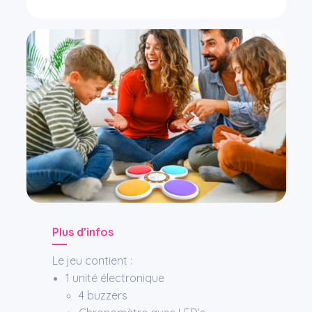
Plus d’infos
Le jeu contient :
1 unité électronique
4 buzzers