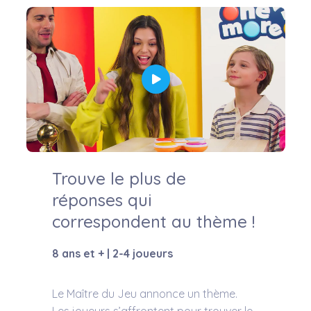
Trouve le plus de
réponses qui
correspondent au thème !
8 ans et + | 2-4 joueurs
Le Maître du Jeu annonce un thème.
Les joueurs s’affrontent pour trouver le