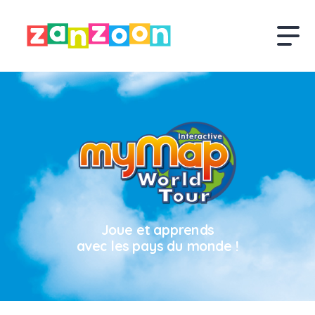
Joue et apprends
avec les pays du monde !