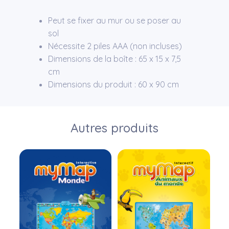
Peut se fixer au mur ou se poser au
sol
Nécessite 2 piles AAA (non incluses)
Dimensions de la boîte : 65 x 15 x 7,5
cm
Dimensions du produit : 60 x 90 cm
Autres produits