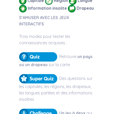
Capitale
Région
Langue
Information insolite
Drapeau
S’AMUSER AVEC LES JEUX
INTERACTIFS
Trois modes pour tester les
connaissances acquises :
Retrouve
un pays
ou un drapeau
sur la carte
Des questions sur
les capitales, les régions, les drapeaux,
les langues parlées et des informations
insolites
Un jeu à deux
qui