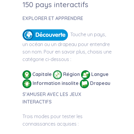
150 pays interactifs
EXPLORER ET APPRENDRE
Touche un pays,
un océan ou un drapeau pour entendre
son nom. Pour en savoir plus, choisis une
catégorie ci-dessous :
Capitale
Région
Langue
Information insolite
Drapeau
S’AMUSER AVEC LES JEUX
INTERACTIFS
Trois modes pour tester les
connaissances acquises :